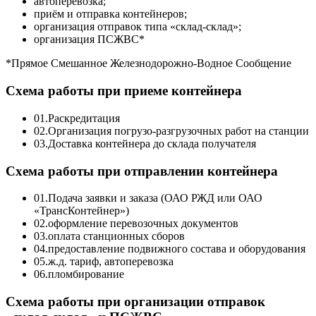
автоперевозка;
приём и отправка контейнеров;
организация отправок типа «склад-склад»;
организация ПСЖВС*
*Прямое Смешанное Железнодорожно-Водное Сообщение
Схема работы при приеме контейнера
01.
Раскредитация
02.
Организация погрузо-разгрузочных работ на станции
03.
Доставка контейнера до склада получателя
Схема работы при отправлении контейнера
01.
Подача заявки и заказа (ОАО РЖД или ОАО
«ТрансКонтейнер»)
02.
оформление перевозочных документов
03.
оплата станционных сборов
04.
предоставление подвижного состава и оборудования
05.
ж.д. тариф, автоперевозка
06.
пломбирование
Схема работы при организации отправок