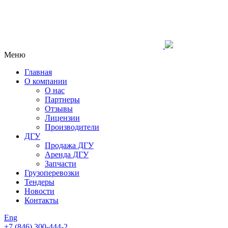
Меню
Главная
О компании
О нас
Партнеры
Отзывы
Лицензии
Производители
ДГУ
Продажа ДГУ
Аренда ДГУ
Запчасти
Грузоперевозки
Тендеры
Новости
Контакты
Eng
+7 (846)
300-444-2