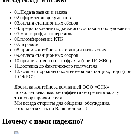
«склад-склад» и ПСЖВС
01.
Подача заявки и заказа
02.
оформление документов
03.
оплата станционных сборов
04.
предоставление подвижного состава и оборудования
05.
ж.д. тариф, автоперевозка
06.
пломбирование КТК
07.
перевозка
08.
прием контейнера на станции назначения
09.
оплата станционных сборов
10.
организация и оплата фрахта (при ПСЖВС)
11.
доставка до фактического получателя
12.
возврат порожнего контейнера на станцию, порт (при
ПСЖВС);
Доставка контейнера компанией ООО «СЭК»
позволяет максимально эффективно решить задачу
транспортировки груза.
Мы всегда открыты для общения, обсуждения,
готовы отвечать на Ваши вопросы!
Почему с нами надежно?