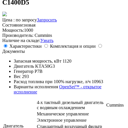
C1400D5
Цена :
по запросу
Запросить
Состояние:
новая
Мощность:
1000
Производитель:
Cummins
Наличие на складе:
Узнать
Характеристики
Комплектация и опции
Документы
Запасная мощность, кВт
1120
Двигатель
KTA50G3
Генератор
P7B
Вес
293
Расход топлива при 100% нагрузке, л/ч
10963
Варианты исполнения
OpenSet™ - открытое
исполнение
4-х тактный дизельный двигатель
Cummins
с водяным охлаждением
Механическое управление
Электронное управление
Двигатель
Стандартный воздушный фильтр