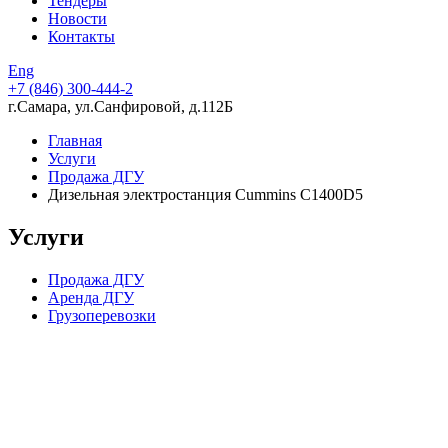
Тендеры
Новости
Контакты
Eng
+7 (846)
300-444-2
г.Самара, ул.Санфировой, д.112Б
Главная
Услуги
Продажа ДГУ
Дизельная электростанция Cummins C1400D5
Услуги
Продажа ДГУ
Аренда ДГУ
Грузоперевозки
Компания в цифрах
15 лет опыта работы
224 скважины, пробуренные в партнерстве с нашей