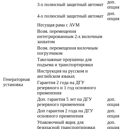
доп.
3-х полюсный защитный автомат
опция
доп.
4-х полюсный защитный автомат
опция
Несущая рама с AVM
Возм. перемещения
интегрированным 2-х вилочным
захватом
Возм. перемещения вилочным
погрузчиком
Такелажные проушины для
подъема и транспортировки
Инструкция на русском и
английском языках
Генераторная
Гарантия 2 года на ДГУ
установка
резервного и 1 год основного
применения
Доп. гарантия 5 лет на ДГУ
доп.
резервного применения
опция
Доп гарантия 2 года на ДГУ
доп.
основного применения
опция
Упаковочный ящик для
доп.
безопасной транспортировки
опция