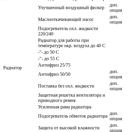
доп.
Улучшенный воздушный фильтр
опция
доп.
Маслооткачивающий насос
опция
Подогреватель охл. жидкости
220/240
Радиатор для работы при
температуре окр. воздуха до 40 С
-''- до 50 С
-"- до 55 С
Антифриз 25/75
Радиатор
доп.
Антифриз 50/50
опция
доп.
Поставка без охл. жидкости
опция
Защитная решетка вентилятора и
приводного ремня
Усиленная рама радиатора
доп.
Подогреватель обмоток радиатора
опция
доп.
Защита от высокой влажности
опция