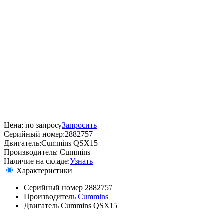
Цена:
по запросу
Запросить
Серийный номер:
2882757
Двигатель:
Cummins QSX15
Производитель:
Cummins
Наличие на складе:
Узнать
Характеристики
Серийный номер
2882757
Производитель
Cummins
Двигатель
Cummins QSX15