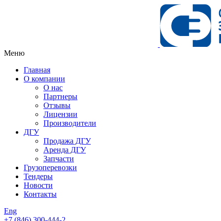
Меню
Главная
О компании
О нас
Партнеры
Отзывы
Лицензии
Производители
ДГУ
Продажа ДГУ
Аренда ДГУ
Запчасти
Грузоперевозки
Тендеры
Новости
Контакты
Eng
+7 (846)
300-444-2