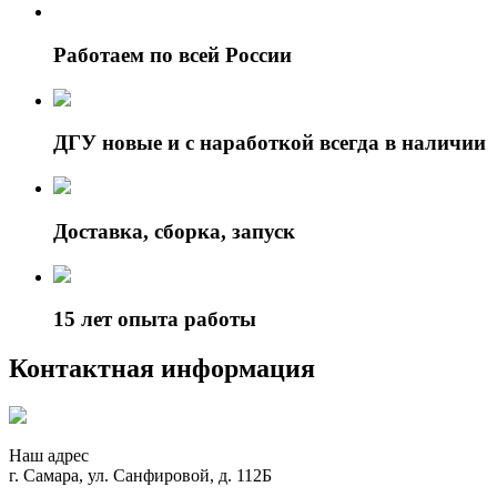
Работаем по всей России
ДГУ новые и с наработкой всегда в наличии
Доставка, сборка, запуск
15 лет опыта работы
Контактная информация
Наш адрес
г. Самара, ул. Санфировой, д. 112Б